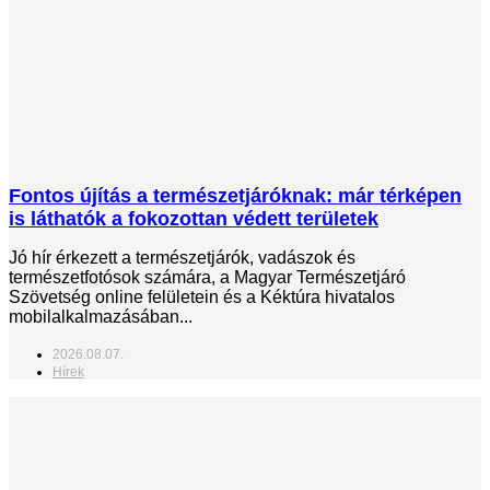
Fontos újítás a természetjáróknak: már térképen
is láthatók a fokozottan védett területek
Jó hír érkezett a természetjárók, vadászok és
természetfotósok számára, a Magyar Természetjáró
Szövetség online felületein és a Kéktúra hivatalos
mobilalkalmazásában...
2026.08.07.
Hírek