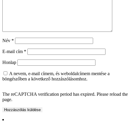
Név
*
E-mail cím
*
Honlap
A nevem, e-mail címem, és weboldalcímem mentése a
böngészőben a következő hozzászólásomhoz.
The reCAPTCHA verification period has expired. Please reload the
page.