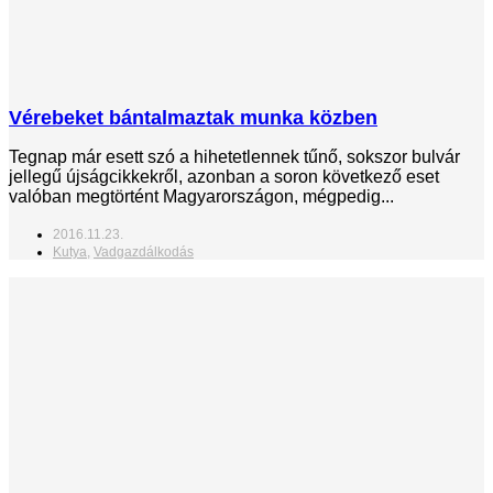
Vérebeket bántalmaztak munka közben
Tegnap már esett szó a hihetetlennek tűnő, sokszor bulvár
jellegű újságcikkekről, azonban a soron következő eset
valóban megtörtént Magyarországon, mégpedig...
2016.11.23.
Kutya
,
Vadgazdálkodás