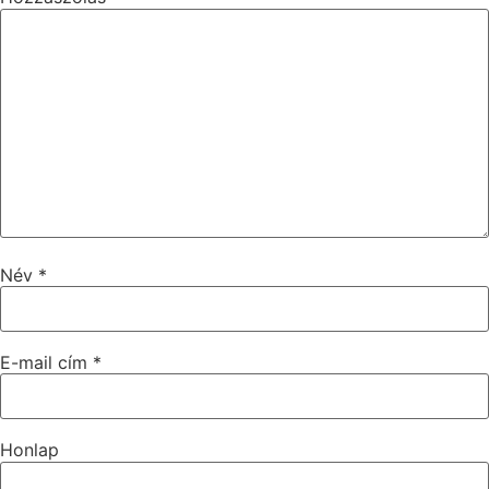
Név
*
E-mail cím
*
Honlap