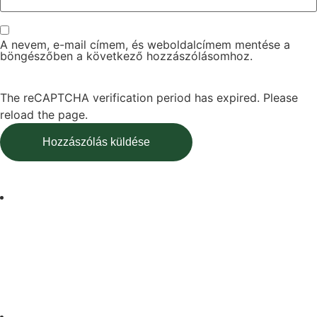
A nevem, e-mail címem, és weboldalcímem mentése a
böngészőben a következő hozzászólásomhoz.
The reCAPTCHA verification period has expired. Please
reload the page.