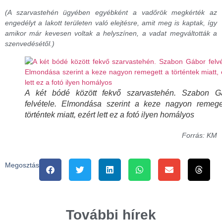
(A szarvastehén ügyében egyébként a vadőrök megkérték az
engedélyt a lakott területen való elejtésre, amit meg is kaptak, így
amikor már kevesen voltak a helyszínen, a vadat megváltották a
szenvedésétől.)
A két bódé között fekvő szarvastehén. Szabon G
felvétele. Elmondása szerint a keze nagyon remege
történtek miatt, ezért lett ez a fotó ilyen homályos
Forrás: KM
Megosztás
További hírek