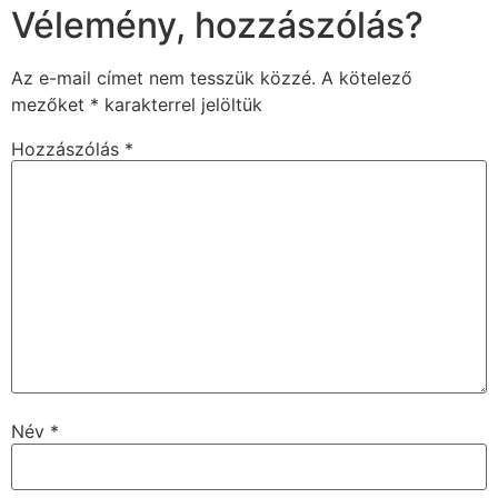
Vélemény, hozzászólás?
Az e-mail címet nem tesszük közzé.
A kötelező
mezőket
*
karakterrel jelöltük
Hozzászólás
*
Név
*