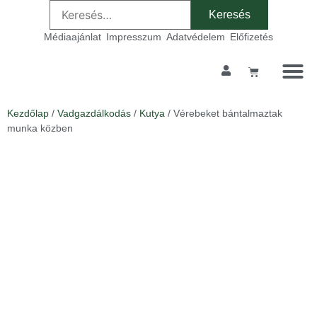
Médiaajánlat
Impresszum
Adatvédelem
Előfizetés
Kezdőlap
/
Vadgazdálkodás
/
Kutya
/ Vérebeket bántalmaztak
munka közben