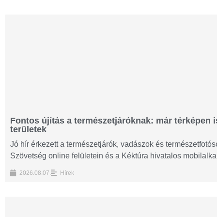
Fontos újítás a természetjáróknak: már térképen i
területek
Jó hír érkezett a természetjárók, vadászok és természetfot
Szövetség online felületein és a Kéktúra hivatalos mobilalk
2026.08.07.
Hírek