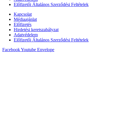
Előfizetői Általános Szerződési Feltételek
Kapcsolat
Médiaajánlat
Előfizetés
Hirdetési keretszabályzat
Adatvédelem
Előfizetői Általános Szerződési Feltételek
Facebook
Youtube
Envelope