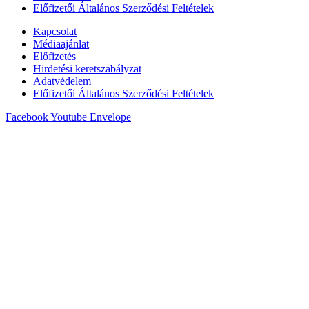
Előfizetői Általános Szerződési Feltételek
Kapcsolat
Médiaajánlat
Előfizetés
Hirdetési keretszabályzat
Adatvédelem
Előfizetői Általános Szerződési Feltételek
Facebook
Youtube
Envelope