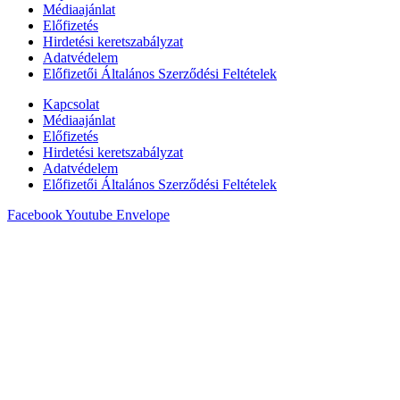
Médiaajánlat
Előfizetés
Hirdetési keretszabályzat
Adatvédelem
Előfizetői Általános Szerződési Feltételek
Kapcsolat
Médiaajánlat
Előfizetés
Hirdetési keretszabályzat
Adatvédelem
Előfizetői Általános Szerződési Feltételek
Facebook
Youtube
Envelope