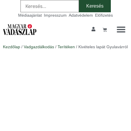
Médiaajánlat
Impresszum
Adatvédelem
Előfizetés
Kezdőlap
/
Vadgazdálkodás
/
Terítéken
/ Kivételes lapát Gyulavárról