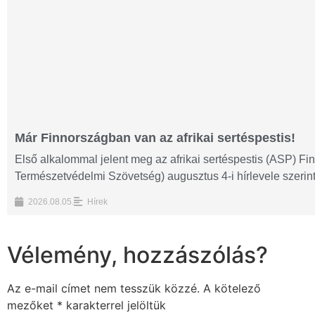
Már Finnországban van az afrikai sertéspestis!
Első alkalommal jelent meg az afrikai sertéspestis (ASP) F
Természetvédelmi Szövetség) augusztus 4-i hírlevele szerint.
2026.08.05.
Hírek
Vélemény, hozzászólás?
Az e-mail címet nem tesszük közzé.
A kötelező
mezőket
*
karakterrel jelöltük