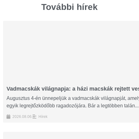
További hírek
Vadmacskák világnapja: a házi macskák rejtett ves
Augusztus 4-én ünnepeljük a vadmacskák világnapját, amelyn
egyik legrejtőzködőbb ragadozójára. Bár a legtöbben talán...
2026.08.06.
Hírek