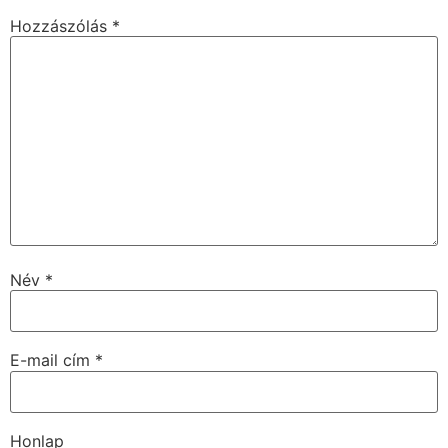
Hozzászólás
*
Név
*
E-mail cím
*
Honlap