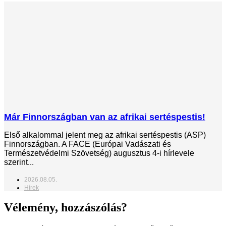
Már Finnországban van az afrikai sertéspestis!
Első alkalommal jelent meg az afrikai sertéspestis (ASP)
Finnországban. A FACE (Európai Vadászati és
Természetvédelmi Szövetség) augusztus 4-i hírlevele
szerint...
2026.08.05.
Hírek
Vélemény, hozzászólás?