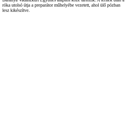
róka utolsó útja a preparátor műhelyébe vezetett, ahol ülő pózban
lesz kikészítve.