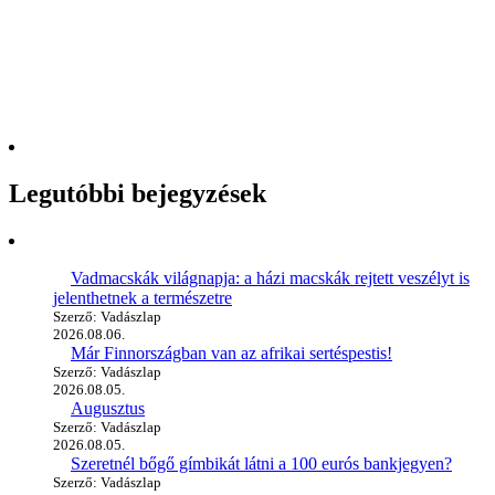
Legutóbbi bejegyzések
Vadmacskák világnapja: a házi macskák rejtett veszélyt is
jelenthetnek a természetre
Szerző: Vadászlap
2026.08.06.
Már Finnországban van az afrikai sertéspestis!
Szerző: Vadászlap
2026.08.05.
Augusztus
Szerző: Vadászlap
2026.08.05.
Szeretnél bőgő gímbikát látni a 100 eurós bankjegyen?
Szerző: Vadászlap