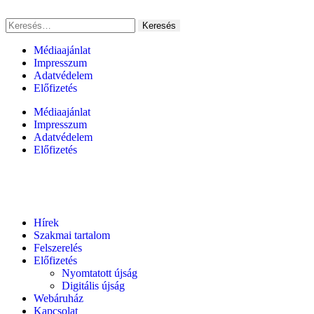
Médiaajánlat
Impresszum
Adatvédelem
Előfizetés
Médiaajánlat
Impresszum
Adatvédelem
Előfizetés
Hírek
Szakmai tartalom
Felszerelés
Előfizetés
Nyomtatott újság
Digitális újság
Webáruház
Kapcsolat