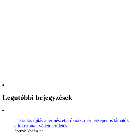
Legutóbbi bejegyzések
Fontos újítás a természetjáróknak: már térképen is láthatók
a fokozottan védett területek
Szerző: Vadászlap