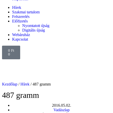
Hírek
Szakmai tartalom
Felszerelés
Előfizetés
Nyomtatott újság
Digitális újság
Webáruház
Kapcsolat
0
Ft
0
Kezdőlap
/
Hírek
/ 487 gramm
487 gramm
2016.05.02.
Vadászlap