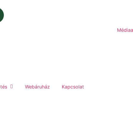
Médiaa
etés
Webáruház
Kapcsolat