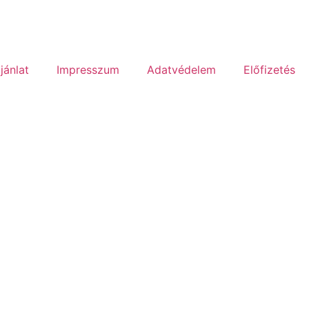
jánlat
Impresszum
Adatvédelem
Előfizetés