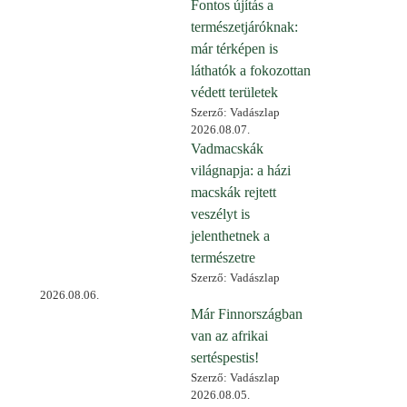
Fontos újítás a
természetjáróknak:
már térképen is
láthatók a fokozottan
védett területek
Szerző: Vadászlap
2026.08.07.
Vadmacskák
világnapja: a házi
macskák rejtett
veszélyt is
jelenthetnek a
természetre
Szerző: Vadászlap
2026.08.06.
Már Finnországban
van az afrikai
sertéspestis!
Szerző: Vadászlap
2026.08.05.