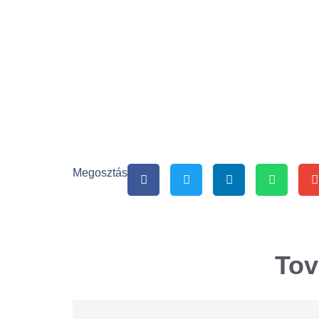
Megosztás
Tov