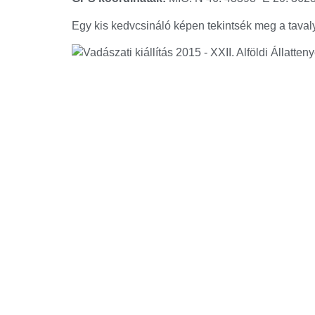
Egy kis kedvcsináló képen tekintsék meg a tavalyi