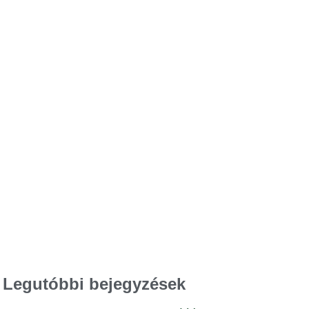
Legutóbbi bejegyzések