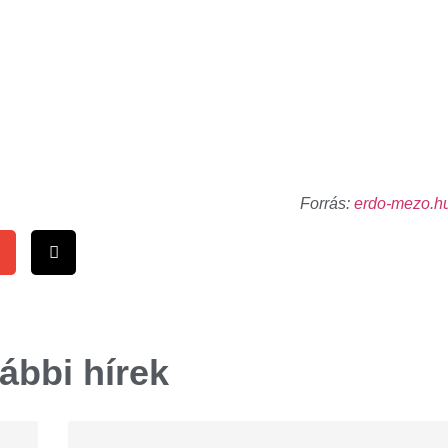
Forrás:
erdo-mezo.h
ábbi hírek