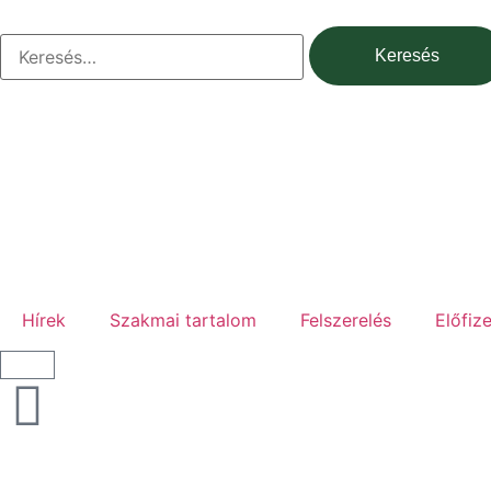
Hírek
Szakmai tartalom
Felszerelés
Előfiz