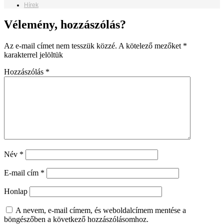
Hírek
Vélemény, hozzászólás?
Az e-mail címet nem tesszük közzé.
A kötelező mezőket
*
karakterrel jelöltük
Hozzászólás
*
Név
*
E-mail cím
*
Honlap
A nevem, e-mail címem, és weboldalcímem mentése a
böngészőben a következő hozzászólásomhoz.