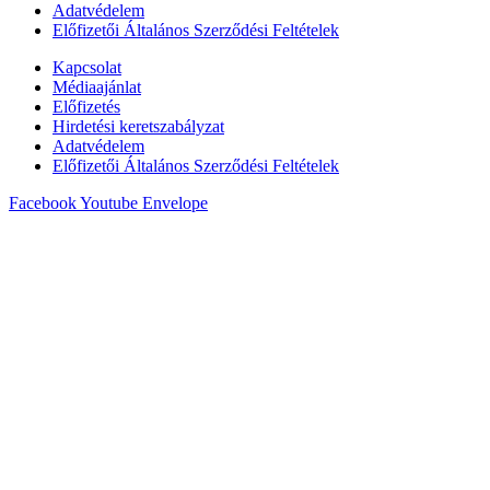
Adatvédelem
Előfizetői Általános Szerződési Feltételek
Kapcsolat
Médiaajánlat
Előfizetés
Hirdetési keretszabályzat
Adatvédelem
Előfizetői Általános Szerződési Feltételek
Facebook
Youtube
Envelope