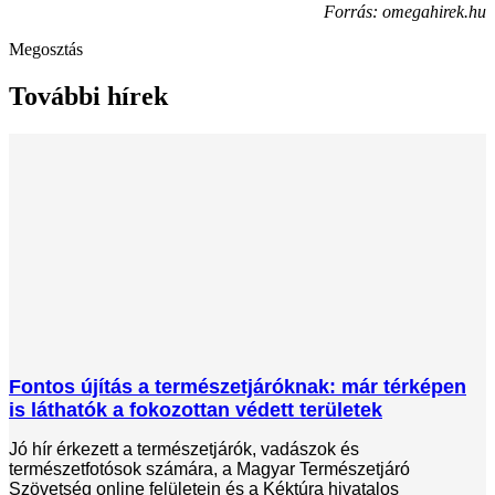
Forrás: omegahirek.hu
Megosztás
További hírek
Fontos újítás a természetjáróknak: már térképen
is láthatók a fokozottan védett területek
Jó hír érkezett a természetjárók, vadászok és
természetfotósok számára, a Magyar Természetjáró
Szövetség online felületein és a Kéktúra hivatalos