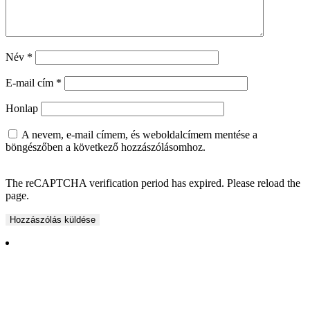
Név
*
E-mail cím
*
Honlap
A nevem, e-mail címem, és weboldalcímem mentése a
böngészőben a következő hozzászólásomhoz.
The reCAPTCHA verification period has expired. Please reload the
page.