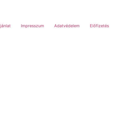
jánlat
Impresszum
Adatvédelem
Előfizetés