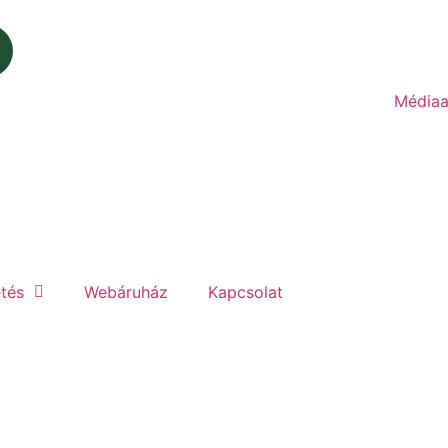
Médiaa
etés
Webáruház
Kapcsolat