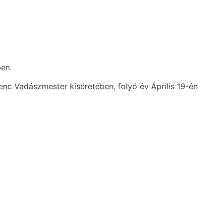
en.
enc Vadászmester kíséretében, folyó év Április 19-én