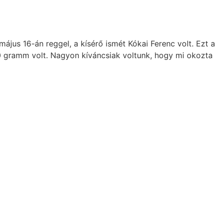
ájus 16-án reggel, a kísérő ismét Kókai Ferenc volt. Ezt a
 380 gramm volt. Nagyon kíváncsiak voltunk, hogy mi okozta