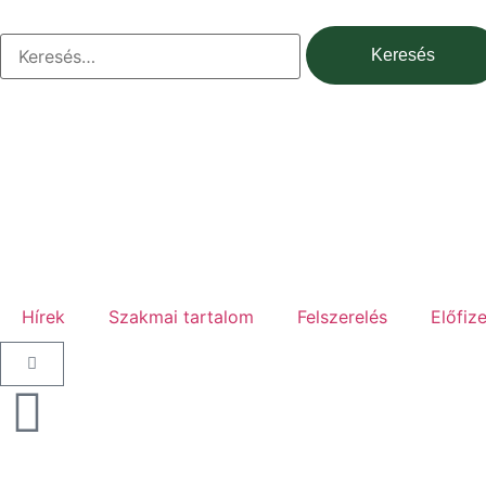
Hírek
Szakmai tartalom
Felszerelés
Előfiz