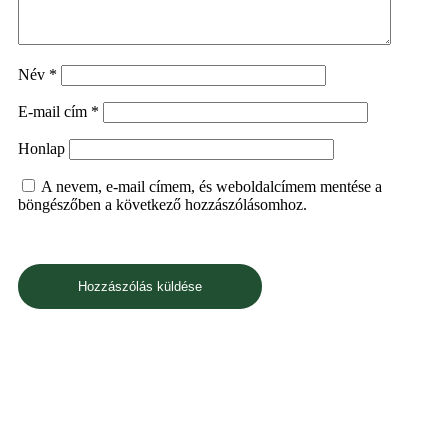
Név
*
E-mail cím
*
Honlap
A nevem, e-mail címem, és weboldalcímem mentése a
böngészőben a következő hozzászólásomhoz.