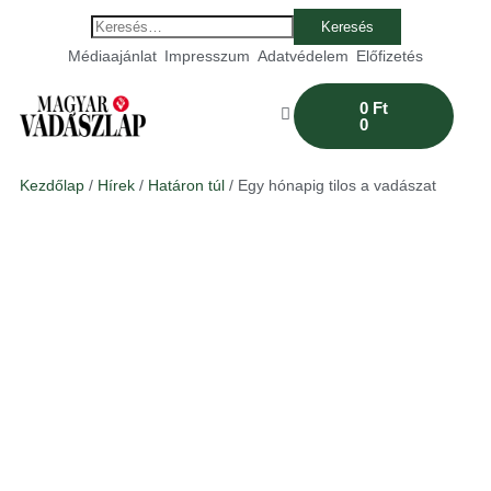
Médiaajánlat
Impresszum
Adatvédelem
Előfizetés
0
Ft
0
Kezdőlap
/
Hírek
/
Határon túl
/ Egy hónapig tilos a vadászat