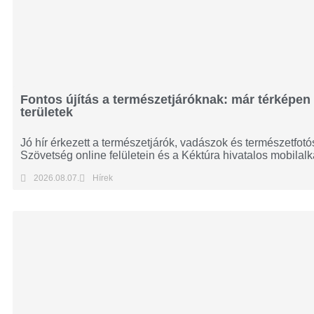
Fontos újítás a természetjáróknak: már térképen 
területek
Jó hír érkezett a természetjárók, vadászok és természetfo
Szövetség online felületein és a Kéktúra hivatalos mobilal
2026.08.07.
Hírek