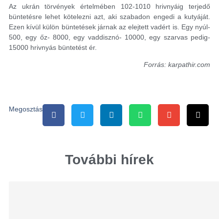
Az ukrán törvények értelmében 102-1010 hrivnyáig terjedő
büntetésre lehet kötelezni azt, aki szabadon engedi a kutyáját.
Ezen kívül külön büntetések járnak az elejtett vadért is. Egy nyúl-
500, egy őz- 8000, egy vaddisznó- 10000, egy szarvas pedig-
15000 hrivnyás büntetést ér.
Forrás: karpathir.com
Megosztás
További hírek