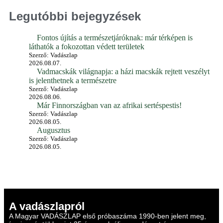
Legutóbbi bejegyzések
Fontos újítás a természetjáróknak: már térképen is
láthatók a fokozottan védett területek
Szerző: Vadászlap
2026.08.07.
Vadmacskák világnapja: a házi macskák rejtett veszélyt
is jelenthetnek a természetre
Szerző: Vadászlap
2026.08.06.
Már Finnországban van az afrikai sertéspestis!
Szerző: Vadászlap
2026.08.05.
Augusztus
Szerző: Vadászlap
2026.08.05.
A vadászlapról
A Magyar VADÁSZLAP első próbaszáma 1990-ben jelent meg,