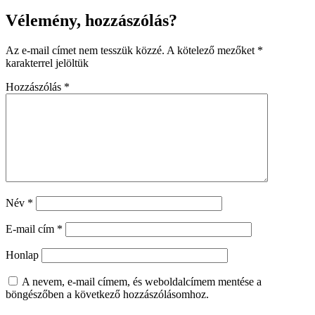
Vélemény, hozzászólás?
Az e-mail címet nem tesszük közzé.
A kötelező mezőket
*
karakterrel jelöltük
Hozzászólás
*
Név
*
E-mail cím
*
Honlap
A nevem, e-mail címem, és weboldalcímem mentése a
böngészőben a következő hozzászólásomhoz.