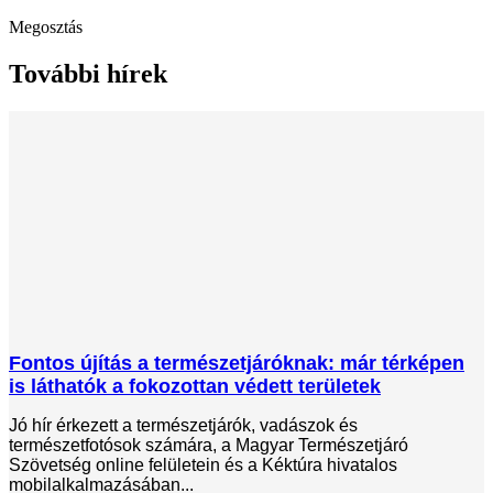
Megosztás
További hírek
Fontos újítás a természetjáróknak: már térképen
is láthatók a fokozottan védett területek
Jó hír érkezett a természetjárók, vadászok és
természetfotósok számára, a Magyar Természetjáró
Szövetség online felületein és a Kéktúra hivatalos
mobilalkalmazásában...