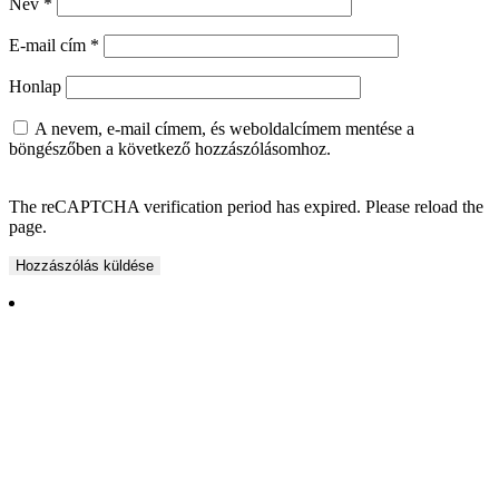
Név
*
E-mail cím
*
Honlap
A nevem, e-mail címem, és weboldalcímem mentése a
böngészőben a következő hozzászólásomhoz.
The reCAPTCHA verification period has expired. Please reload the
page.