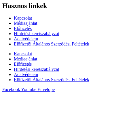
Hasznos linkek
Kapcsolat
Médiaajánlat
Előfizetés
Hirdetési keretszabályzat
Adatvédelem
Előfizetői Általános Szerződési Feltételek
Kapcsolat
Médiaajánlat
Előfizetés
Hirdetési keretszabályzat
Adatvédelem
Előfizetői Általános Szerződési Feltételek
Facebook
Youtube
Envelope