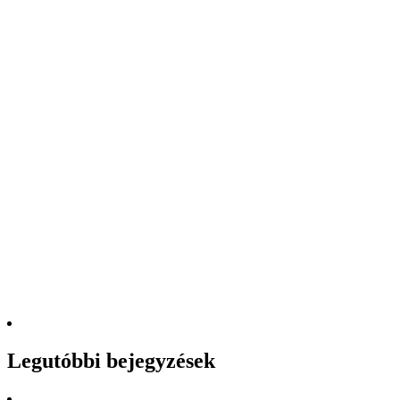
Legutóbbi bejegyzések