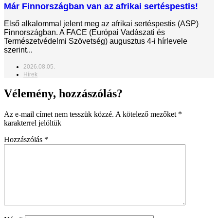
Már Finnországban van az afrikai sertéspestis!
Első alkalommal jelent meg az afrikai sertéspestis (ASP)
Finnországban. A FACE (Európai Vadászati és
Természetvédelmi Szövetség) augusztus 4-i hírlevele
szerint...
2026.08.05.
Hírek
Vélemény, hozzászólás?
Az e-mail címet nem tesszük közzé.
A kötelező mezőket
*
karakterrel jelöltük
Hozzászólás
*