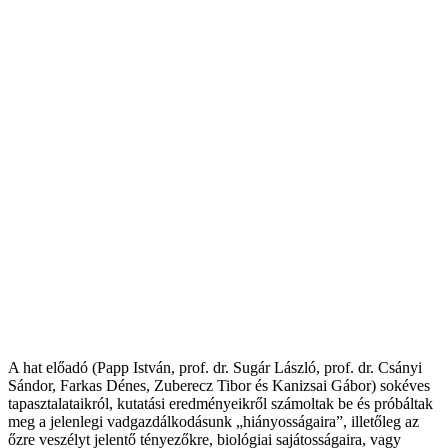
A hat előadó (Papp István, prof. dr. Sugár László, prof. dr. Csányi
Sándor, Farkas Dénes, Zuberecz Tibor és Kanizsai Gábor) sokéves
tapasztalataikról, kutatási eredményeikről számoltak be és próbáltak
meg a jelenlegi vadgazdálkodásunk „hiányosságaira”, illetőleg az
őzre veszélyt jelentő tényezőkre, biológiai sajátosságaira, vagy