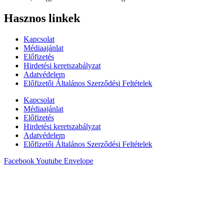
Hasznos linkek
Kapcsolat
Médiaajánlat
Előfizetés
Hirdetési keretszabályzat
Adatvédelem
Előfizetői Általános Szerződési Feltételek
Kapcsolat
Médiaajánlat
Előfizetés
Hirdetési keretszabályzat
Adatvédelem
Előfizetői Általános Szerződési Feltételek
Facebook
Youtube
Envelope