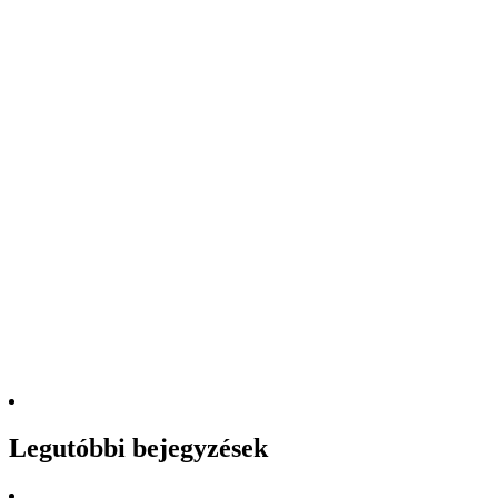
Legutóbbi bejegyzések