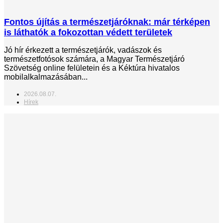
Fontos újítás a természetjáróknak: már térképen
is láthatók a fokozottan védett területek
Jó hír érkezett a természetjárók, vadászok és
természetfotósok számára, a Magyar Természetjáró
Szövetség online felületein és a Kéktúra hivatalos
mobilalkalmazásában...
2026.08.07.
Hírek