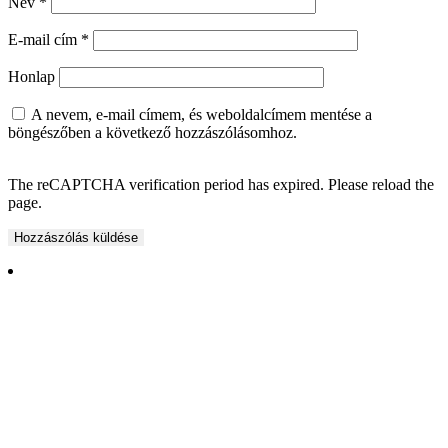
Név
*
E-mail cím
*
Honlap
A nevem, e-mail címem, és weboldalcímem mentése a
böngészőben a következő hozzászólásomhoz.
The reCAPTCHA verification period has expired. Please reload the
page.