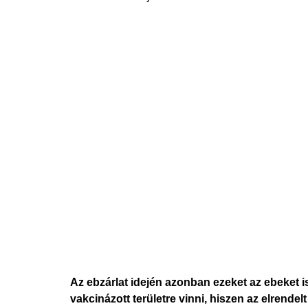
Az ebzárlat idején azonban ezeket az ebeket 
vakcinázott területre vinni, hiszen az elrende