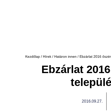
Kezdőlap
/
Hírek
/
Határon innen
/ Ebzárlat 2016 őszén 
Ebzárlat 2016
települé
2016.09.27.