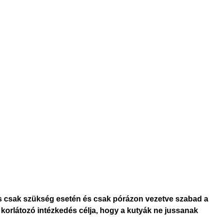
is csak szükség esetén és csak pórázon vezetve szabad a
lt korlátozó intézkedés célja, hogy a kutyák ne jussanak