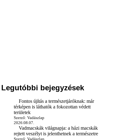
Legutóbbi bejegyzések
Fontos újítás a természetjáróknak: már
térképen is láthatók a fokozottan védett
területek
Szerző: Vadászlap
2026.08.07.
Vadmacskák világnapja: a házi macskák
rejtett veszélyt is jelenthetnek a természetre
Szerző: Vadászlap