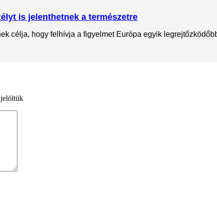
lyt is jelenthetnek a természetre
 célja, hogy felhívja a figyelmet Európa egyik legrejtőzködőbb 
jelöltük