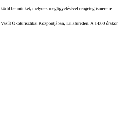
sz körül bennünket, melynek megfigyelésével rengeteg ismeretre
 Vasút Ökoturisztikai Központjában, Lillafüreden. A 14:00 órakor