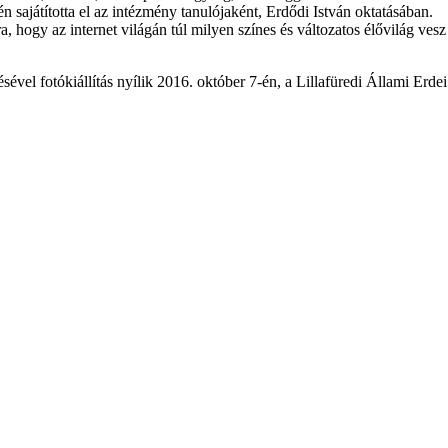
 sajátította el az intézmény tanulójaként, Erdődi István oktatásában.
, hogy az internet világán túl milyen színes és változatos élővilág ve
l fotókiállítás nyílik 2016. október 7-én, a Lillafüredi Állami Erdei