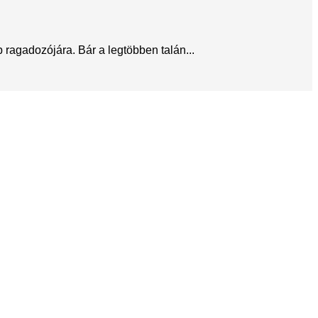
ragadozójára. Bár a legtöbben talán...