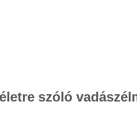
életre szóló vadászé