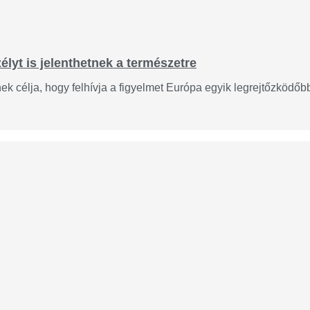
lyt is jelenthetnek a természetre
 célja, hogy felhívja a figyelmet Európa egyik legrejtőzködőbb 