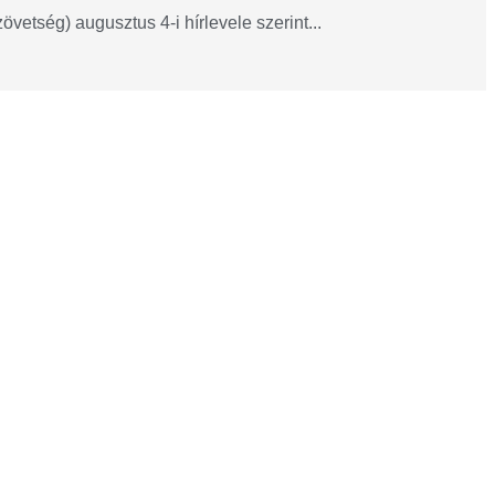
etség) augusztus 4-i hírlevele szerint...