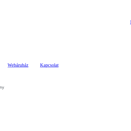
Webáruház
Kapcsolat
ény