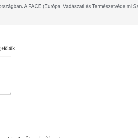
nországban. A FACE (Európai Vadászati és Természetvédelmi Szöv
jelöltük