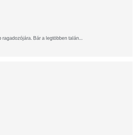
ragadozójára. Bár a legtöbben talán...