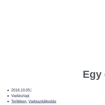
Egy 
2016.10.05.
Vadászlap
Terítéken
,
Vadgazdálkodás