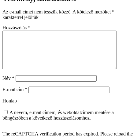
Az e-mail címet nem tesszük közzé.
A kötelező mezőket
*
karakterrel jelöltük
Hozzászólás
*
Név
*
E-mail cím
*
Honlap
A nevem, e-mail címem, és weboldalcímem mentése a
böngészőben a következő hozzászólásomhoz.
The reCAPTCHA verification period has expired. Please reload the