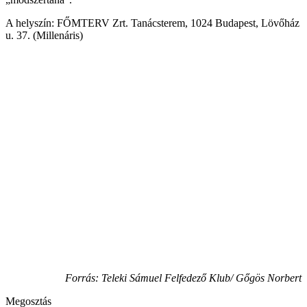
A helyszín: FŐMTERV Zrt. Tanácsterem, 1024 Budapest, Lövőház
u. 37. (Millenáris)
Forrás: Teleki Sámuel Felfedező Klub/ Gőgös Norbert
Megosztás