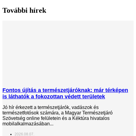
További hírek
Fontos újítás a természetjáróknak: már térképen
is láthatók a fokozottan védett területek
Jó hír érkezett a természetjárók, vadászok és
természetfotósok számára, a Magyar Természetjáró
Szövetség online felületein és a Kéktúra hivatalos
mobilalkalmazásában...
2026.08.07.