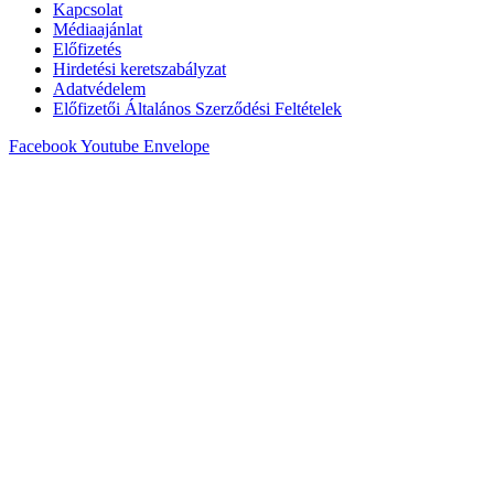
Kapcsolat
Médiaajánlat
Előfizetés
Hirdetési keretszabályzat
Adatvédelem
Előfizetői Általános Szerződési Feltételek
Facebook
Youtube
Envelope