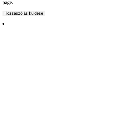
page.