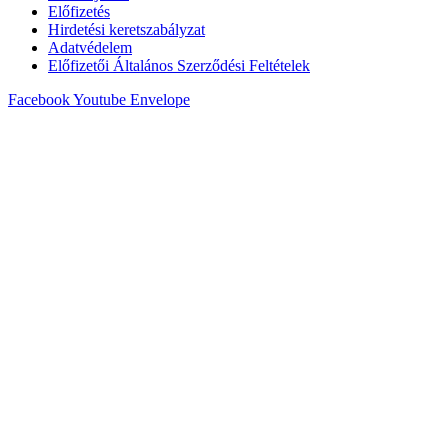
Előfizetés
Hirdetési keretszabályzat
Adatvédelem
Előfizetői Általános Szerződési Feltételek
Facebook
Youtube
Envelope