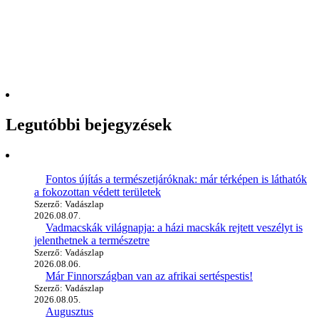
Legutóbbi bejegyzések
Fontos újítás a természetjáróknak: már térképen is láthatók
a fokozottan védett területek
Szerző: Vadászlap
2026.08.07.
Vadmacskák világnapja: a házi macskák rejtett veszélyt is
jelenthetnek a természetre
Szerző: Vadászlap
2026.08.06.
Már Finnországban van az afrikai sertéspestis!
Szerző: Vadászlap
2026.08.05.
Augusztus