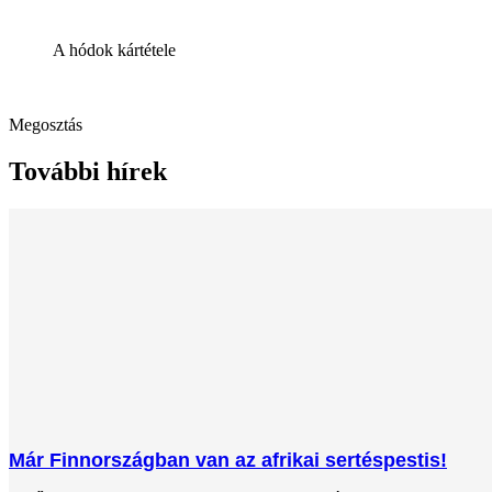
A hódok kártétele
Megosztás
További hírek
Már Finnországban van az afrikai sertéspestis!