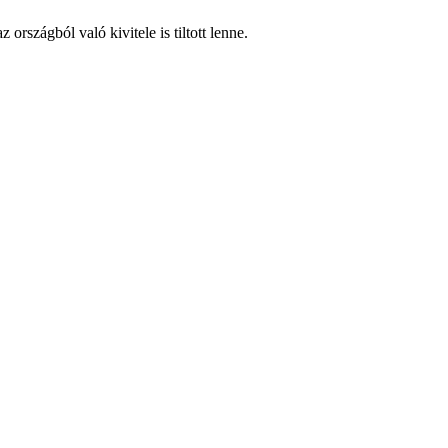
rszágból való kivitele is tiltott lenne.