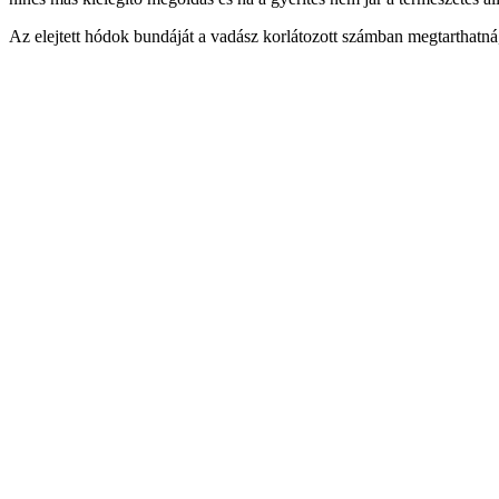
Az elejtett hódok bundáját a vadász korlátozott számban megtarthatná, 