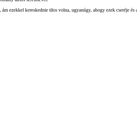
ám ezekkel kereskednie tilos volna, ugyanúgy, ahogy ezek cseréje és az o