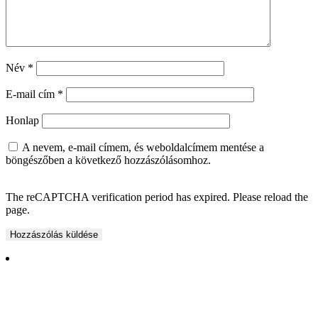
Név
*
E-mail cím
*
Honlap
A nevem, e-mail címem, és weboldalcímem mentése a
böngészőben a következő hozzászólásomhoz.
The reCAPTCHA verification period has expired. Please reload the
page.