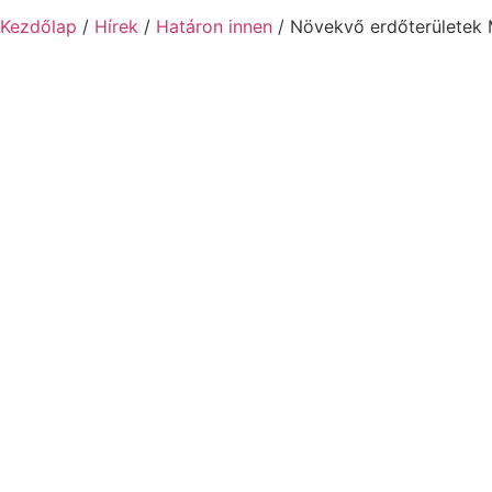
Kezdőlap
/
Hírek
/
Határon innen
/ Növekvő erdőterületek