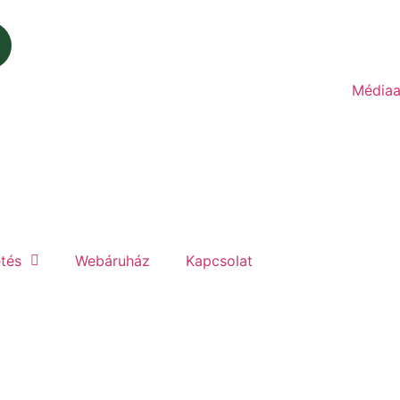
Médiaa
etés
Webáruház
Kapcsolat