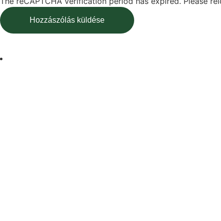
The reCAPTCHA verification period has expired. Please rel