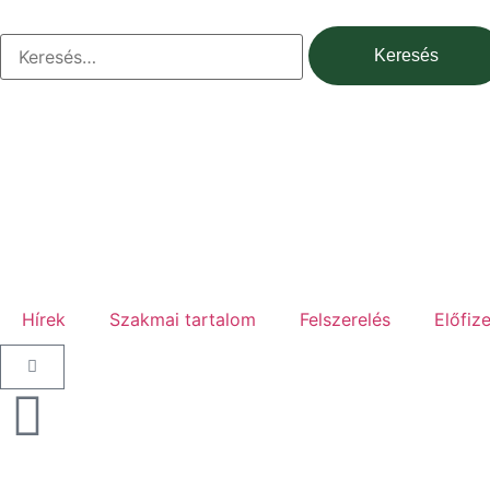
Hírek
Szakmai tartalom
Felszerelés
Előfiz