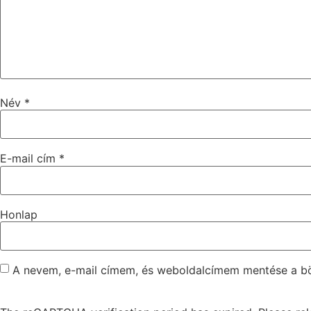
Név
*
E-mail cím
*
Honlap
A nevem, e-mail címem, és weboldalcímem mentése a 