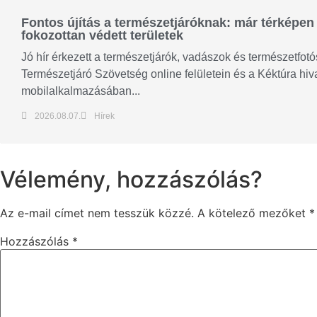
Fontos újítás a természetjáróknak: már térképen 
fokozottan védett területek
Jó hír érkezett a természetjárók, vadászok és természetfo
Természetjáró Szövetség online felületein és a Kéktúra hiv
mobilalkalmazásában...
2026.08.07.
Hírek
Vélemény, hozzászólás?
Az e-mail címet nem tesszük közzé.
A kötelező mezőket
*
Hozzászólás
*