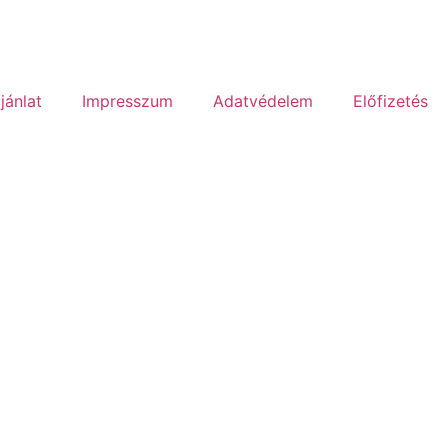
jánlat
Impresszum
Adatvédelem
Előfizetés