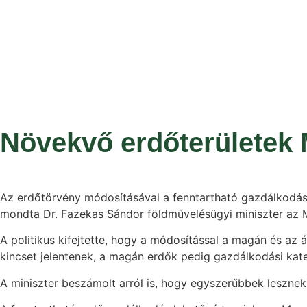
Növekvő erdőterületek
Az erdőtörvény módosításával a fenntartható gazdálkodás 
mondta Dr. Fazekas Sándor földművelésügyi miniszter az
A politikus kifejtette, hogy a módosítással a magán és az 
kincset jelentenek, a magán erdők pedig gazdálkodási kat
A miniszter beszámolt arról is, hogy egyszerűbbek lesznek