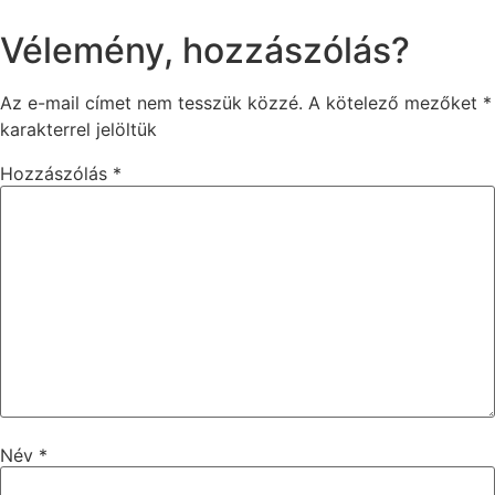
Vélemény, hozzászólás?
Az e-mail címet nem tesszük közzé.
A kötelező mezőket
*
karakterrel jelöltük
Hozzászólás
*
Név
*