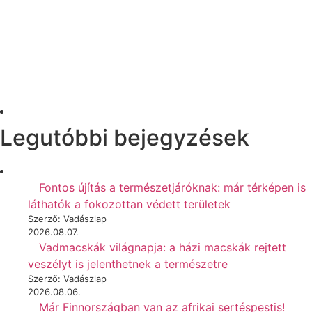
Legutóbbi bejegyzések
Fontos újítás a természetjáróknak: már térképen is
láthatók a fokozottan védett területek
Szerző: Vadászlap
2026.08.07.
Vadmacskák világnapja: a házi macskák rejtett
veszélyt is jelenthetnek a természetre
Szerző: Vadászlap
2026.08.06.
Már Finnországban van az afrikai sertéspestis!