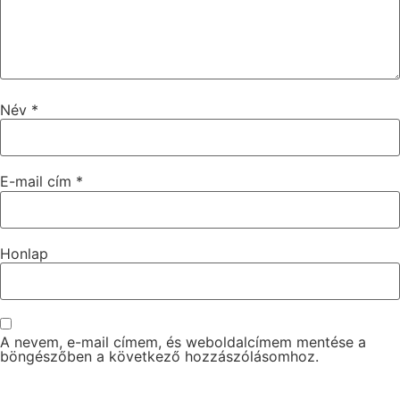
Név
*
E-mail cím
*
Honlap
A nevem, e-mail címem, és weboldalcímem mentése a
böngészőben a következő hozzászólásomhoz.