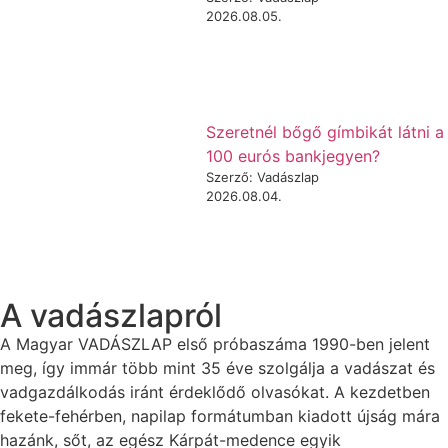
2026.08.05.
Szeretnél bőgő gímbikát látni a
100 eurós bankjegyen?
Szerző: Vadászlap
2026.08.04.
A vadászlapról
A Magyar VADÁSZLAP első próbaszáma 1990-ben jelent
meg, így immár több mint 35 éve szolgálja a vadászat és
vadgazdálkodás iránt érdeklődő olvasókat. A kezdetben
fekete-fehérben, napilap formátumban kiadott újság mára
hazánk, sőt, az egész Kárpát-medence egyik