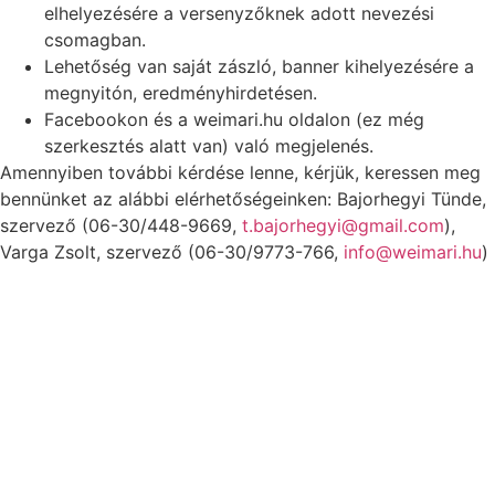
elhelyezésére a versenyzőknek adott nevezési
csomagban.
Lehetőség van saját zászló, banner kihelyezésére a
megnyitón, eredményhirdetésen.
Facebookon és a weimari.hu oldalon (ez még
szerkesztés alatt van) való megjelenés.
Amennyiben további kérdése lenne, kérjük, keressen meg
bennünket az alábbi elérhetőségeinken: Bajorhegyi Tünde,
szervező (06-30/448-9669,
t.bajorhegyi@gmail.com
),
Varga Zsolt, szervező (06-30/9773-766,
info@weimari.hu
)