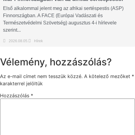
Első alkalommal jelent meg az afrikai sertéspestis (ASP)
Finnországban. A FACE (Európai Vadászati és
Természetvédelmi Szövetség) augusztus 4-i hírlevele
szerint...
2026.08.05.
Hírek
Vélemény, hozzászólás?
Az e-mail címet nem tesszük közzé.
A kötelező mezőket
*
karakterrel jelöltük
Hozzászólás
*