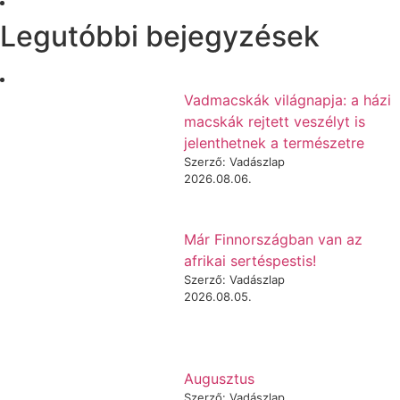
Legutóbbi bejegyzések
Vadmacskák világnapja: a házi
macskák rejtett veszélyt is
jelenthetnek a természetre
Szerző: Vadászlap
2026.08.06.
Már Finnországban van az
afrikai sertéspestis!
Szerző: Vadászlap
2026.08.05.
Augusztus
Szerző: Vadászlap