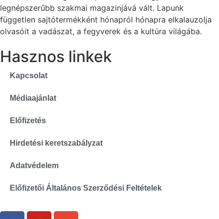
legnépszerűbb szakmai magazinjává vált. Lapunk
független sajtótermékként hónapról hónapra elkalauzolja
olvasóit a vadászat, a fegyverek és a kultúra világába.
Hasznos linkek
Kapcsolat
Médiaajánlat
Előfizetés
Hirdetési keretszabályzat
Adatvédelem
Előfizetői Általános Szerződési Feltételek