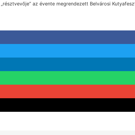
„résztvevője” az évente megrendezett Belvárosi Kutyafeszt