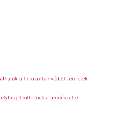
láthatók a fokozottan védett területek
élyt is jelenthetnek a természetre