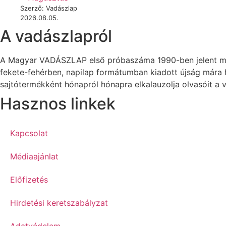
Szerző: Vadászlap
2026.08.05.
A vadászlapról
A Magyar VADÁSZLAP első próbaszáma 1990-ben jelent meg
fekete-fehérben, napilap formátumban kiadott újság mára
sajtótermékként hónapról hónapra elkalauzolja olvasóit a v
Hasznos linkek
Kapcsolat
Médiaajánlat
Előfizetés
Hirdetési keretszabályzat