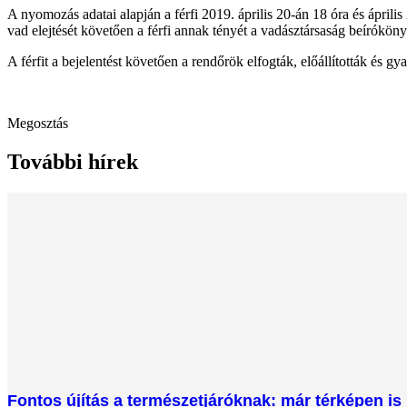
A nyomozás adatai alapján a férfi 2019. április 20-án 18 óra és áprili
vad elejtését követően a férfi annak tényét a vadásztársaság beíróköny
A férfit a bejelentést követően a rendőrök elfogták, előállították és gya
Megosztás
További hírek
Fontos újítás a természetjáróknak: már térképen is 