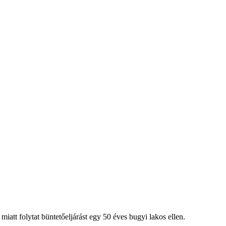
att folytat büntetőeljárást egy 50 éves bugyi lakos ellen.