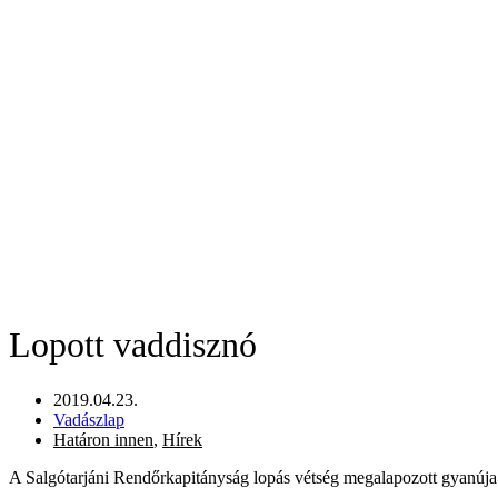
Lopott vaddisznó
2019.04.23.
Vadászlap
Határon innen
,
Hírek
A Salgótarjáni Rendőrkapitányság lopás vétség megalapozott gyanúja mi