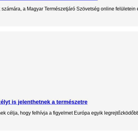
ok számára, a Magyar Természetjáró Szövetség online felületein
lyt is jelenthetnek a természetre
 célja, hogy felhívja a figyelmet Európa egyik legrejtőzködőbb 