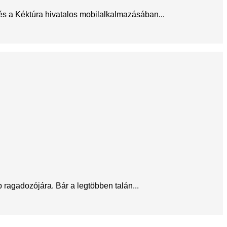
 és a Kéktúra hivatalos mobilalkalmazásában...
ragadozójára. Bár a legtöbben talán...