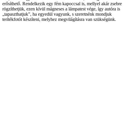
erősíthető. Rendelkezik egy fém kapoccsal is, mellyel akár zsebre
rögzíthetjük, ezen kívül mágneses a lámpatest vége, így autóra is
„tapaszthatjuk”, ha egyedül vagyunk, s szeretnénk mondjuk
terítékfotót készíteni, melyhez megvilágításra van szükségünk.