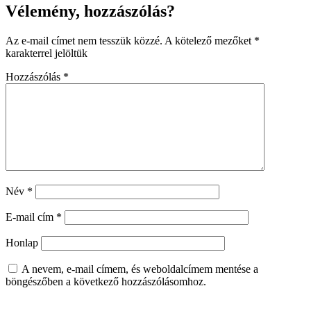
Vélemény, hozzászólás?
Az e-mail címet nem tesszük közzé.
A kötelező mezőket
*
karakterrel jelöltük
Hozzászólás
*
Név
*
E-mail cím
*
Honlap
A nevem, e-mail címem, és weboldalcímem mentése a
böngészőben a következő hozzászólásomhoz.