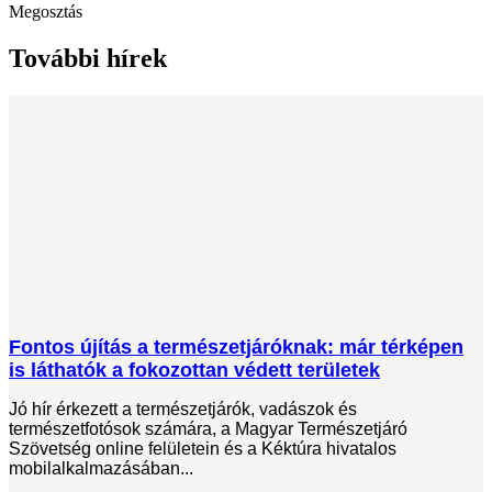
Megosztás
További hírek
Fontos újítás a természetjáróknak: már térképen
is láthatók a fokozottan védett területek
Jó hír érkezett a természetjárók, vadászok és
természetfotósok számára, a Magyar Természetjáró
Szövetség online felületein és a Kéktúra hivatalos
mobilalkalmazásában...