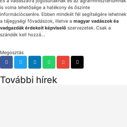
És a vadászatra jogosultaknak és az agrárminisztériumnak
is volna lehetősége a hatékony és őszinte
információcserére. Ebben mindkét fél segítségére lehetnek
a tájegységi fővadászok, illetve a
magyar vadászok és
vadgazdák érdekeit képviselő
szervezetek. Csak a
szándék kell hozzá…
Megosztás
További hírek