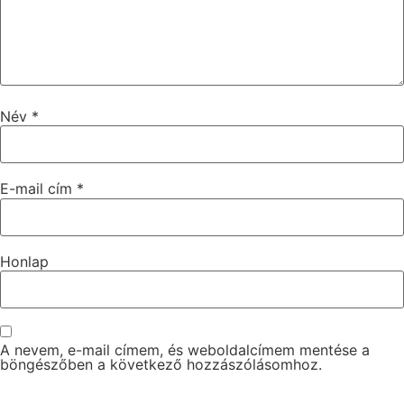
Név
*
E-mail cím
*
Honlap
A nevem, e-mail címem, és weboldalcímem mentése a
böngészőben a következő hozzászólásomhoz.