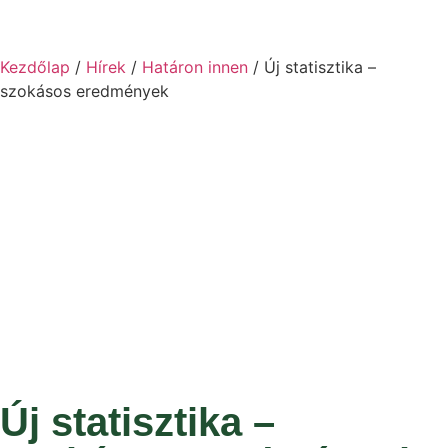
Kezdőlap
/
Hírek
/
Határon innen
/ Új statisztika –
szokásos eredmények
Új statisztika –