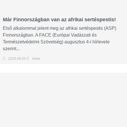
Már Finnországban van az afrikai sertéspestis!
Első alkalommal jelent meg az afrikai sertéspestis (ASP)
Finnországban. A FACE (Európai Vadászati és
Természetvédelmi Szövetség) augusztus 4-i hírlevele
szerint...
2026.08.05.
Hírek