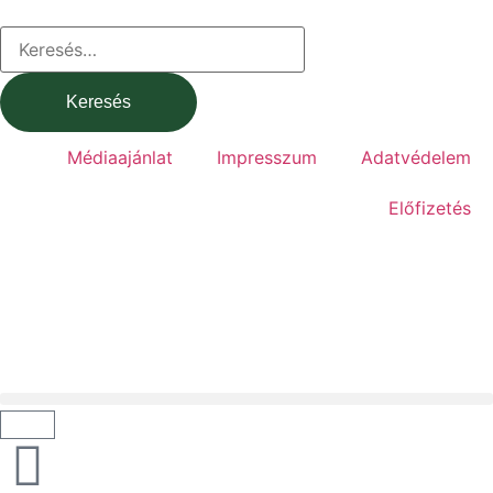
Médiaajánlat
Impresszum
Adatvédelem
Előfizetés