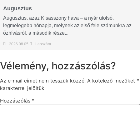
Augusztus
Augusztus, azaz Kisasszony hava – a nyár utolsó,
legmelegebb hónapja, melynek az első fele számunkra az
őzhívásról, a második része...
2026.08.05.
Lapszám
Vélemény, hozzászólás?
Az e-mail címet nem tesszük közzé.
A kötelező mezőket
*
karakterrel jelöltük
Hozzászólás
*