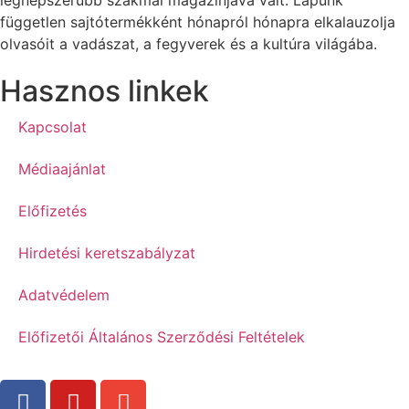
legnépszerűbb szakmai magazinjává vált. Lapunk
független sajtótermékként hónapról hónapra elkalauzolja
olvasóit a vadászat, a fegyverek és a kultúra világába.
Hasznos linkek
Kapcsolat
Médiaajánlat
Előfizetés
Hirdetési keretszabályzat
Adatvédelem
Előfizetői Általános Szerződési Feltételek