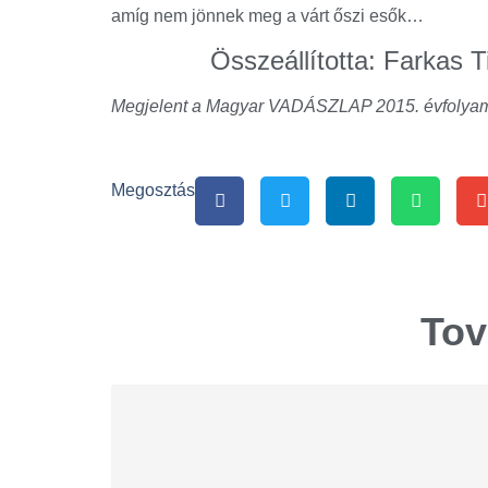
amíg nem jönnek meg a várt őszi esők…
Összeállította: Farkas 
Megjelent a Magyar VADÁSZLAP 2015. évfolya
Megosztás
Tov