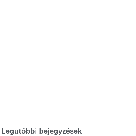
Legutóbbi bejegyzések