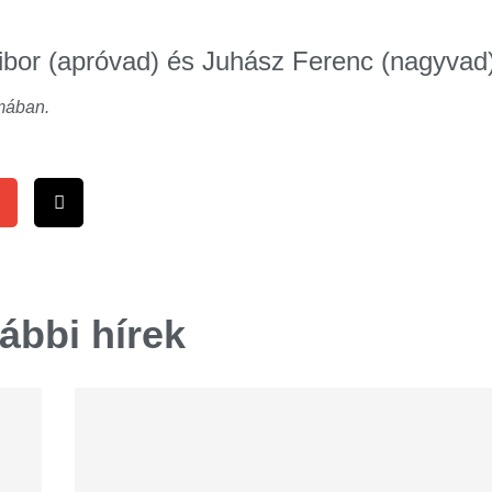
Tibor (apróvad) és Juhász Ferenc (nagyvad
mában.
ábbi hírek