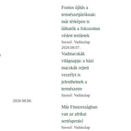
Fontos újítás a
természetjáróknak:
már térképen is
láthatók a fokozottan
védett területek
Szerző: Vadászlap
2026.08.07.
Vadmacskák
s
világnapja: a házi
macskák rejtett
.
veszélyt is
jelenthetnek a
természetre
Szerző: Vadászlap
2026.08.06.
Már Finnországban
van az afrikai
sertéspestis!
Szerző: Vadászlap