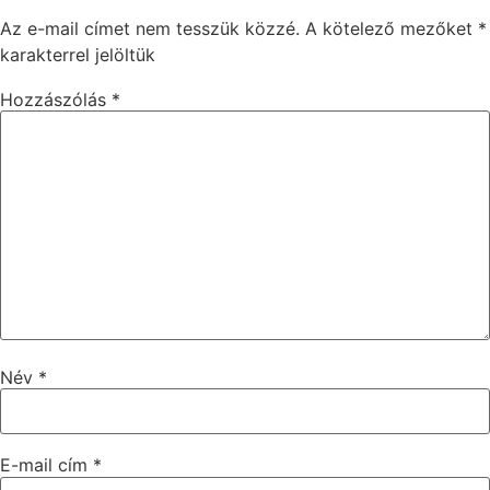
Az e-mail címet nem tesszük közzé.
A kötelező mezőket
*
karakterrel jelöltük
Hozzászólás
*
Név
*
E-mail cím
*