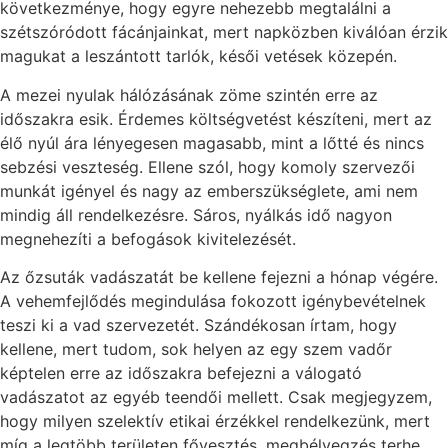
következménye, hogy egyre nehezebb megtalálni a
szétszóródott fácánjainkat, mert napközben kiválóan érzik
magukat a leszántott tarlók, késői vetések közepén.
A mezei nyulak hálózásának zöme szintén erre az
időszakra esik. Érdemes költségvetést készíteni, mert az
élő nyúl ára lényegesen magasabb, mint a lőtté és nincs
sebzési veszteség. Ellene szól, hogy komoly szervezői
munkát igényel és nagy az emberszükséglete, ami nem
mindig áll rendelkezésre. Sáros, nyálkás idő nagyon
megnehezíti a befogások kivitelezését.
Az őzsuták vadászatát be kellene fejezni a hónap végére.
A vehemfejlődés megindulása fokozott igénybevételnek
teszi ki a vad szervezetét. Szándékosan írtam, hogy
kellene, mert tudom, sok helyen az egy szem vadőr
képtelen erre az időszakra befejezni a válogató
vadászatot az egyéb teendői mellett. Csak megjegyzem,
hogy milyen szelektív etikai érzékkel rendelkezünk, mert
míg a legtöbb területen fővesztés, megbélyegzés terhe