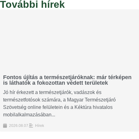
További hírek
Fontos újítás a természetjáróknak: már térképen
is láthatók a fokozottan védett területek
Jó hír érkezett a természetjárók, vadászok és
természetfotósok számára, a Magyar Természetjáró
Szövetség online felületein és a Kéktúra hivatalos
mobilalkalmazásában...
2026.08.07.
Hírek