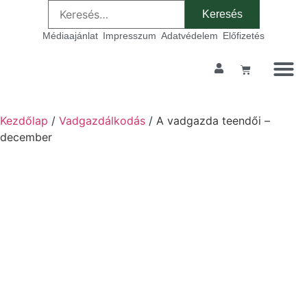
Médiaajánlat
Impresszum
Adatvédelem
Előfizetés
Szakmai ta
Kezdőlap
/
Vadgazdálkodás
/ A vadgazda teendői –
december