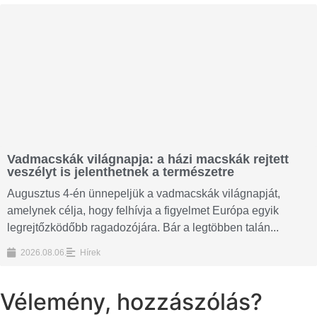
Vadmacskák világnapja: a házi macskák rejtett
veszélyt is jelenthetnek a természetre
Augusztus 4-én ünnepeljük a vadmacskák világnapját,
amelynek célja, hogy felhívja a figyelmet Európa egyik
legrejtőzködőbb ragadozójára. Bár a legtöbben talán...
2026.08.06.
Hírek
Vélemény, hozzászólás?