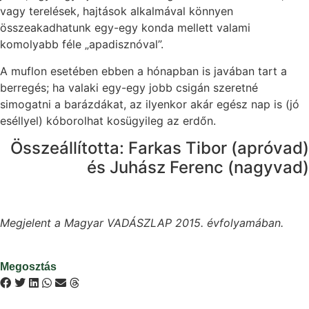
vagy terelések, hajtások alkalmával könnyen
összeakadhatunk egy-egy konda mellett valami
komolyabb féle „apadisznóval”.
A muflon esetében ebben a hónapban is javában tart a
berregés; ha valaki egy-egy jobb csigán szeretné
simogatni a barázdákat, az ilyenkor akár egész nap is (jó
eséllyel) kóborolhat kosügyileg az erdőn.
Összeállította: Farkas Tibor (apróvad)
és Juhász Ferenc (nagyvad)
Megjelent a Magyar VADÁSZLAP 2015. évfolyamában.
Megosztás