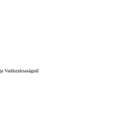
lja Vadásztársaságnál