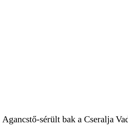
Agancstő-sérült bak a Cseralja Va