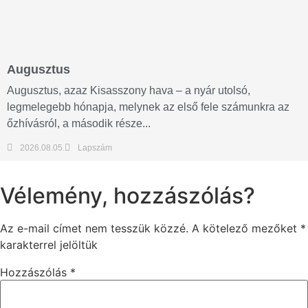
Augusztus
Augusztus, azaz Kisasszony hava – a nyár utolsó,
legmelegebb hónapja, melynek az első fele számunkra az
őzhívásról, a második része...
2026.08.05.
Lapszám
Vélemény, hozzászólás?
Az e-mail címet nem tesszük közzé.
A kötelező mezőket
*
karakterrel jelöltük
Hozzászólás
*