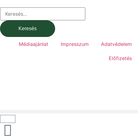
Médiaajánlat
Impresszum
Adatvédelem
Előfizetés