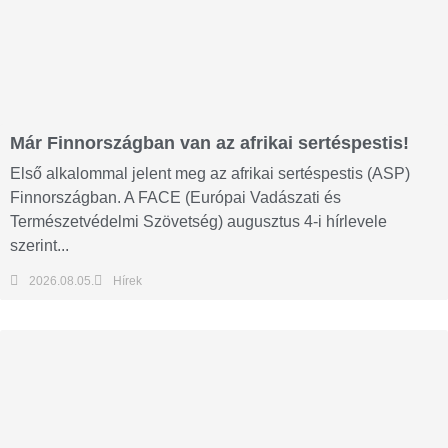
Már Finnországban van az afrikai sertéspestis!
Első alkalommal jelent meg az afrikai sertéspestis (ASP)
Finnországban. A FACE (Európai Vadászati és
Természetvédelmi Szövetség) augusztus 4-i hírlevele
szerint...
2026.08.05.
Hírek