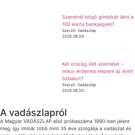
Szeretnél bőgő gímbikát látni a
100 eurós bankjegyen?
Szerző: Vadászlap
2026.08.04.
Két ország, két szemlélet –
mikor érdemes elejteni az érett
őzbakot?
Szerző: Vadászlap
2026.08.03.
A vadászlapról
A Magyar VADÁSZLAP első próbaszáma 1990-ben jelent
meg, így immár több mint 35 éve szolgálja a vadászat és