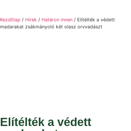
Kezdőlap
/
Hírek
/
Határon innen
/ Elítélték a védett
madarakat zsákmányoló két olasz orvvadászt
Elítélték a védett