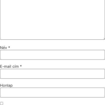
Név
*
E-mail cím
*
Honlap