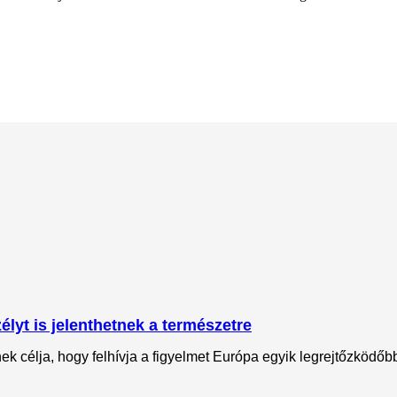
lyt is jelenthetnek a természetre
 célja, hogy felhívja a figyelmet Európa egyik legrejtőzködőbb 