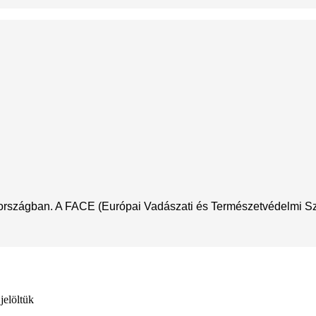
nországban. A FACE (Európai Vadászati és Természetvédelmi Szöv
jelöltük