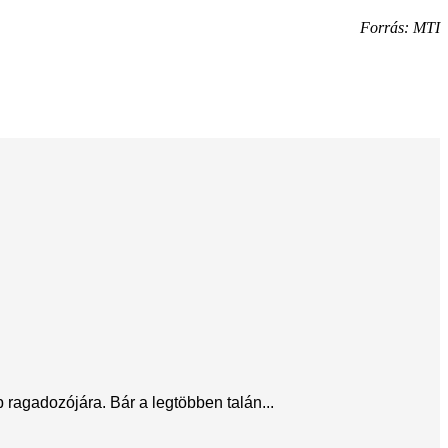
Forrás: MTI
ragadozójára. Bár a legtöbben talán...