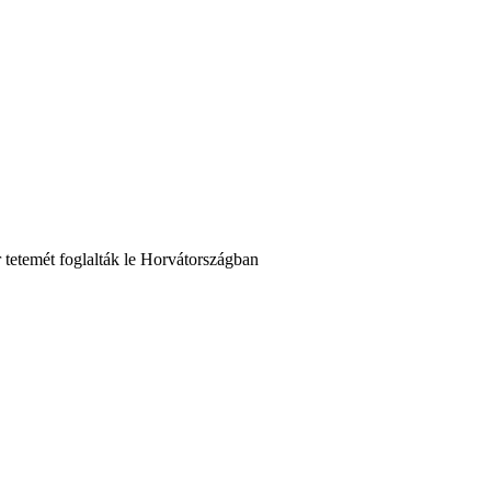
r tetemét foglalták le Horvátországban