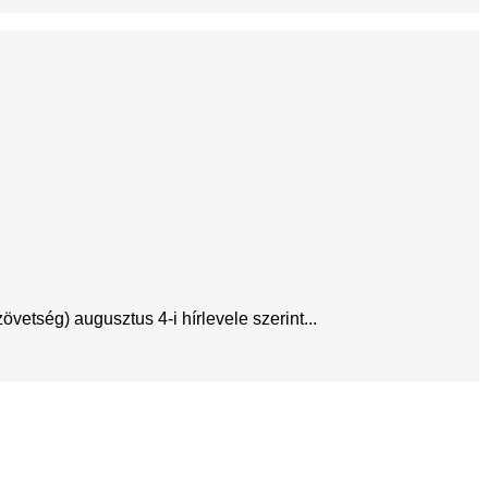
etség) augusztus 4-i hírlevele szerint...