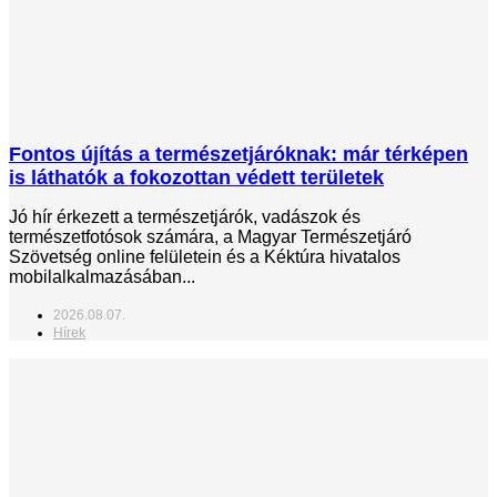
Fontos újítás a természetjáróknak: már térképen
is láthatók a fokozottan védett területek
Jó hír érkezett a természetjárók, vadászok és
természetfotósok számára, a Magyar Természetjáró
Szövetség online felületein és a Kéktúra hivatalos
mobilalkalmazásában...
2026.08.07.
Hírek