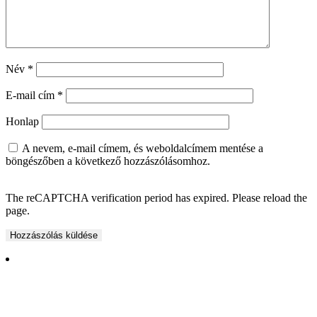
Név
*
E-mail cím
*
Honlap
A nevem, e-mail címem, és weboldalcímem mentése a
böngészőben a következő hozzászólásomhoz.
The reCAPTCHA verification period has expired. Please reload the
page.